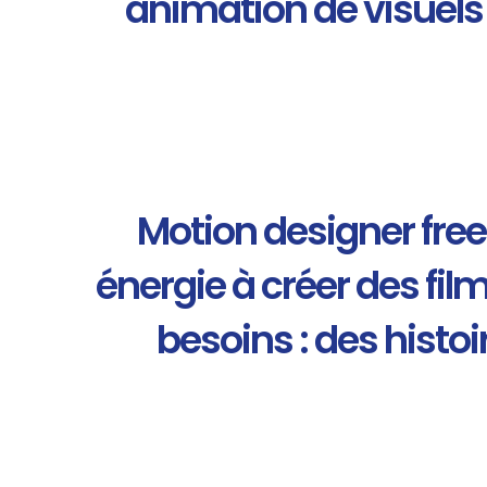
animation de visuels
Motion designer free
énergie à créer des film
besoins : des histo