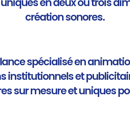
 uniques en deux ou trois dim
création sonores.
lance spécialisé en animation
s institutionnels et publicit
ires sur mesure et uniques pou