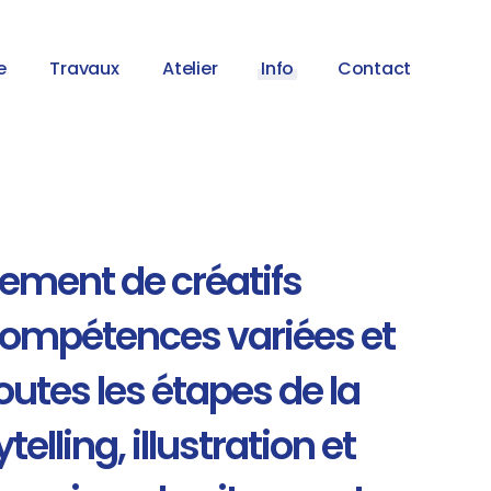
e
Travaux
Atelier
Info
Contact
pement de créatifs
 compétences variées et
outes les étapes de la
lling, illustration et