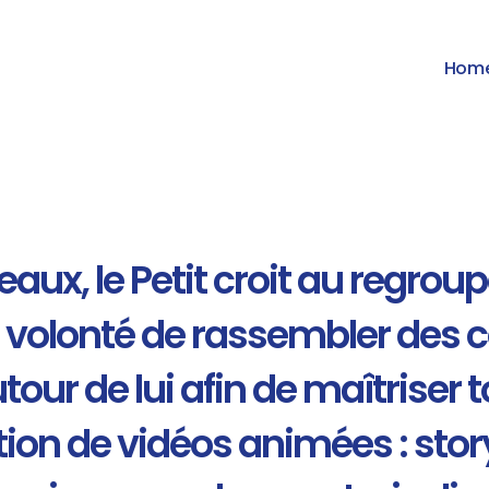
Hom
eaux, le Petit croit au regrou
r volonté de rassembler des
r de lui afin de maîtriser t
ion de vidéos animées : storyte