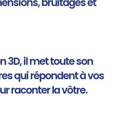
ensions, bruitages et
 3D, il met toute son
aires qui répondent à vos
r raconter la vôtre.