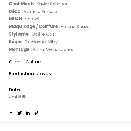
Chef Mach :
Xavier Schanen
Déco :
Aymeric Arnould
MUAH :
So Kiké
Maquillage / Coiffure :
Enrique Souza
Stylisme :
Gaëlle Coz
Régie :
Emmanuel Mitry
Montage :
Arthur Vernazobres
Client : Cultura
Production : Jayus
Date:
avril 2018