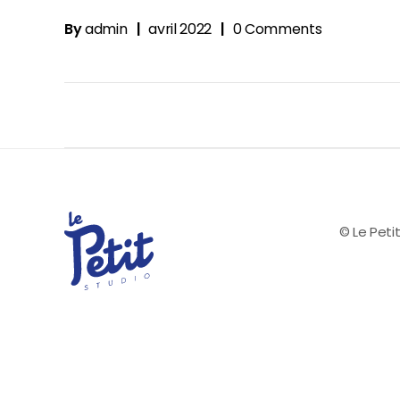
By
admin
avril 2022
0 Comments
© Le Petit