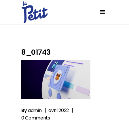
8_01743
By
admin
avril 2022
0 Comments