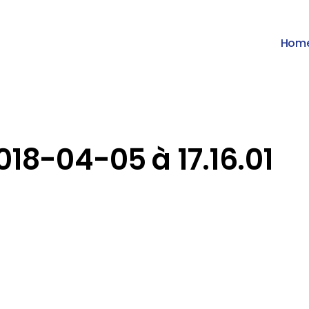
Hom
018-04-05 à 17.16.01