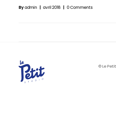
By
admin
avril 2018
0 Comments
© Le Petit