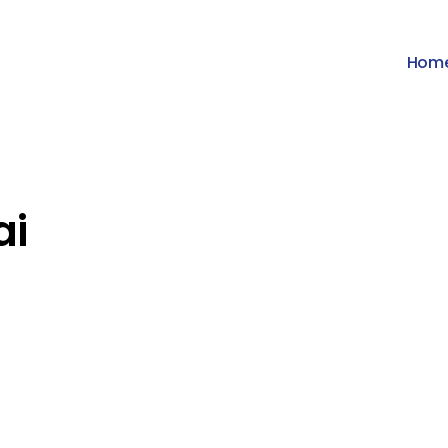
Hom
ai