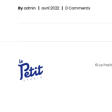
By
admin
avril 2022
0 Comments
© Le Petit