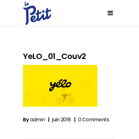
YeLO_01_Couv2
By
admin
juin 2018
0 Comments