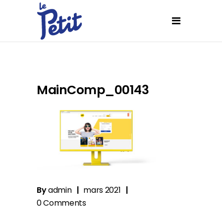
MainComp_00143
By
admin
mars 2021
0 Comments